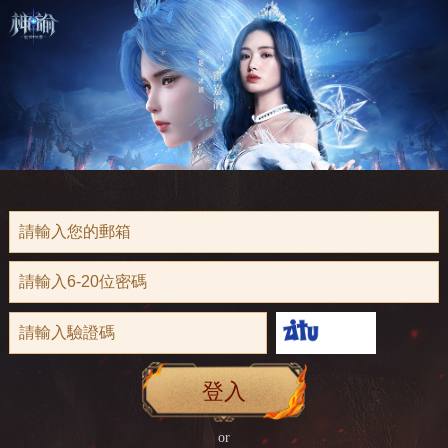
登入
or