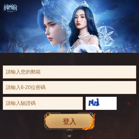
登入
or